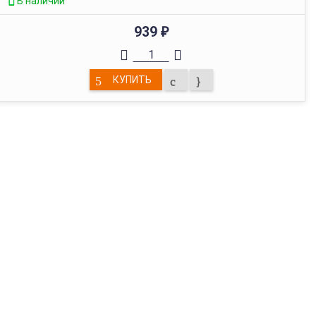
В наличии
939
₽
КУПИТЬ