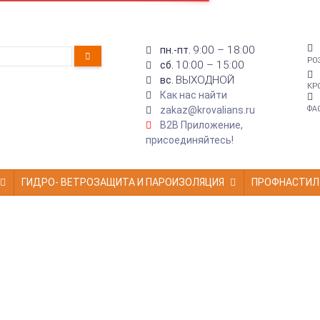
9:00 – 18:00
пн.-пт.
РО
10:00 – 15:00
сб.
ВЫХОДНОЙ
вс.
КР
Как нас найти
zakaz@krovalians.ru
ФА
B2B Приложение,
присоединяйтесь!
ГИДРО- ВЕТРОЗАЩИТА И ПАРОИЗОЛЯЦИЯ
ПРОФНАСТИЛ