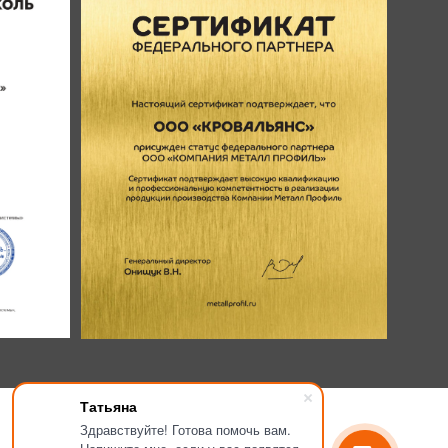
Татьяна
Здравствуйте! Готова помочь вам.