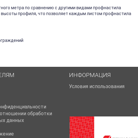
ного метра по сравнению с другими видами профнастила
й высоты профиля, что позволяет каждым листом профнастила
 ограждений
ЕЛЯМ
ИНФОРМАЦИЯ
Условия использования
онфиденциальности
 отношении обработки
ых данных
жение