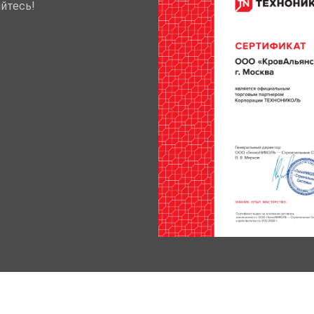
йтесь!