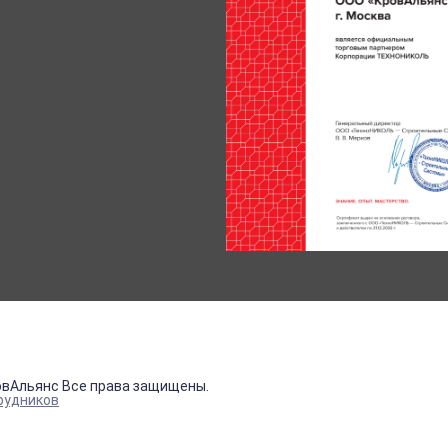
овАльянс Все права защищены.
рудников