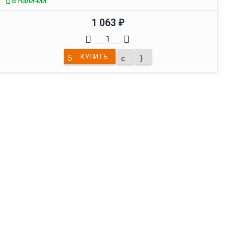
В наличии
1 063
₽
КУПИТЬ