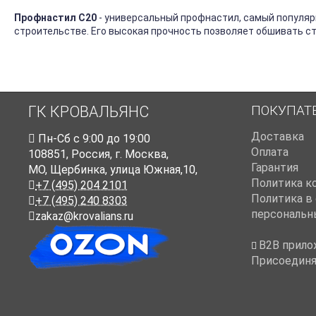
Профнастил С20
- универсальный профнастил, самый популяр
строительстве. Его высокая прочность позволяет обшивать с
ПОКУПАТ
ГК КРОВАЛЬЯНС
Доставка
Пн-Cб с 9:00 до 19:00
Оплата
108851
,
Россия
,
г. Москва
,
Гарантия
МО, Щербинка, улица Южная,10,
Политика к
+7 (495) 204 2101
Политика в
+7 (495) 240 8303
персональн
zakaz@krovalians.ru
B2B прило
Присоединя