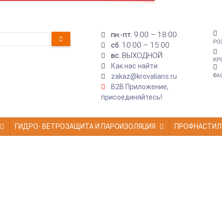
9:00 – 18:00
пн.-пт.
РО
10:00 – 15:00
сб.
ВЫХОДНОЙ
вс.
КР
Как нас найти
zakaz@krovalians.ru
ФА
B2B Приложение,
присоединяйтесь!
ГИДРО- ВЕТРОЗАЩИТА И ПАРОИЗОЛЯЦИЯ
ПРОФНАСТИЛ