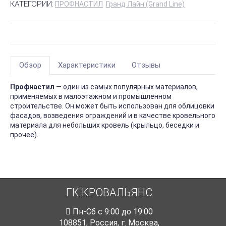
КАТЕГОРИИ:
ПРОФНАСТИЛ
Гранд Лайн (Grand Line)
Обзор
Характеристики
Отзывы
Профнастил
— один из самых популярных материалов,
применяемых в малоэтажном и промышленном
строительстве. Он может быть использован для облицовки
фасадов, возведения ограждений и в качестве кровельного
материала для небольших кровель (крыльцо, беседки и
прочее).
ГК КРОВАЛЬЯНС
Пн-Cб с 9:00 до 19:00
108851
,
Россия
,
г. Москва
,