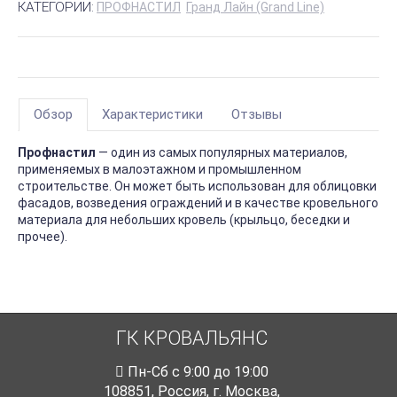
КАТЕГОРИИ:
ПРОФНАСТИЛ
Гранд Лайн (Grand Line)
Обзор
Характеристики
Отзывы
Профнастил
— один из самых популярных материалов,
применяемых в малоэтажном и промышленном
строительстве. Он может быть использован для облицовки
фасадов, возведения ограждений и в качестве кровельного
материала для небольших кровель (крыльцо, беседки и
прочее).
ГК КРОВАЛЬЯНС
Пн-Cб с 9:00 до 19:00
108851
,
Россия
,
г. Москва
,