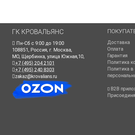
ПОКУПАТ
ГК КРОВАЛЬЯНС
Доставка
Пн-Cб с 9:00 до 19:00
Оплата
108851
,
Россия
,
г. Москва
,
Гарантия
МО, Щербинка, улица Южная,10,
Политика к
+7 (495) 204 2101
Политика в
+7 (495) 240 8303
персональн
zakaz@krovalians.ru
B2B прило
Присоединя