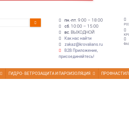
9:00 – 18:00
пн.-пт.
РО
10:00 – 15:00
сб.
ВЫХОДНОЙ
вс.
КР
Как нас найти
zakaz@krovalians.ru
ФА
B2B Приложение,
присоединяйтесь!
ГИДРО- ВЕТРОЗАЩИТА И ПАРОИЗОЛЯЦИЯ
ПРОФНАСТИЛ