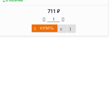
В наличии
711
₽
КУПИТЬ