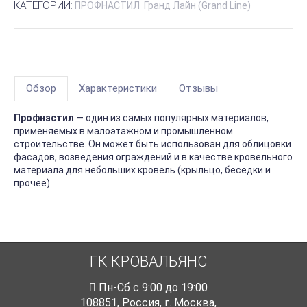
КАТЕГОРИИ:
ПРОФНАСТИЛ
Гранд Лайн (Grand Line)
Обзор
Характеристики
Отзывы
Профнастил
— один из самых популярных материалов,
применяемых в малоэтажном и промышленном
строительстве. Он может быть использован для облицовки
фасадов, возведения ограждений и в качестве кровельного
материала для небольших кровель (крыльцо, беседки и
прочее).
ГК КРОВАЛЬЯНС
Пн-Cб с 9:00 до 19:00
108851
,
Россия
,
г. Москва
,