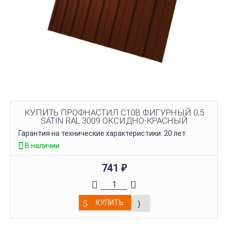
КУПИТЬ ПРОФНАСТИЛ C10B ФИГУРНЫЙ 0,5
SATIN RAL 3009 ОКСИДНО-КРАСНЫЙ
Гарантия на технические характеристики: 20 лет
В наличии
741
₽
КУПИТЬ