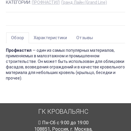
КАТЕГОРИИ:
ПРОФНАСТИЛ
Гранд Лайн (Grand Line)
Обзор
Характеристики
Отзывы
Профнастил
— один из самых популярных материалов,
применяемых в малоэтажном и промышленном
строительстве. Он может быть использован для облицовки
фасадов, возведения ограждений и в качестве кровельного
материала для небольших кровель (крыльцо, беседки и
прочее).
ГК КРОВАЛЬЯНС
Пн-Cб с 9:00 до 19:00
108851
,
Россия
,
г. Москва
,