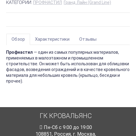
КАТЕГОРИИ:
ПРОФНАСТИЛ
Гранд Лайн (Grand Line)
Обзор
Характеристики
Отзывы
Профнастил
— один из самых популярных материалов,
применяемых в малоэтажном и промышленном
строительстве. Он может быть использован для облицовки
фасадов, возведения ограждений и в качестве кровельного
материала для небольших кровель (крыльцо, беседки и
прочее).
ГК КРОВАЛЬЯНС
Пн-Cб с 9:00 до 19:00
108851
,
Россия
,
г. Москва
,