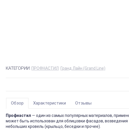
КАТЕГОРИИ:
ПРОФНАСТИЛ
Гранд Лайн (Grand Line)
Обзор
Характеристики
Отзывы
Профнастил
— один из самых популярных материалов, приме
может быть использован для облицовки фасадов, возведения 
небольших кровель (крыльцо, беседки и прочее).