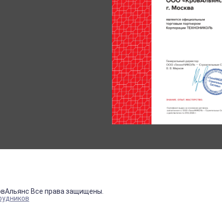
овАльянс Все права защищены.
рудников