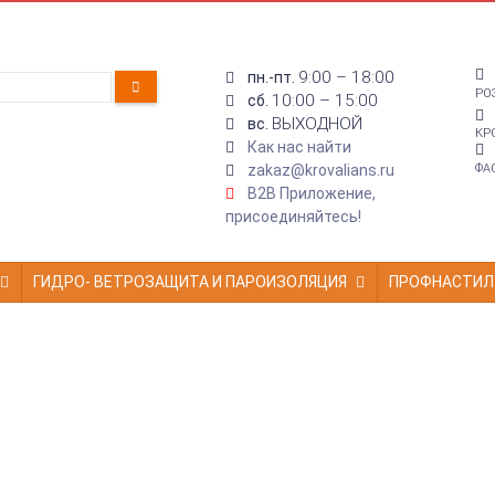
9:00 – 18:00
пн.-пт.
РО
10:00 – 15:00
сб.
ВЫХОДНОЙ
вс.
КР
Как нас найти
zakaz@krovalians.ru
ФА
B2B Приложение,
присоединяйтесь!
ГИДРО- ВЕТРОЗАЩИТА И ПАРОИЗОЛЯЦИЯ
ПРОФНАСТИЛ