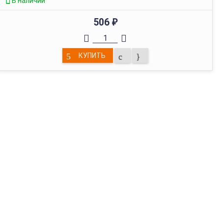
В наличии
506
₽
КУПИТЬ