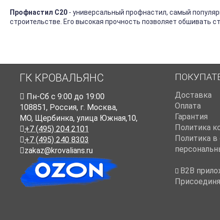
Профнастил С20
- универсальный профнастил, самый популяр
строительстве. Его высокая прочность позволяет обшивать с
ПОКУПАТ
ГК КРОВАЛЬЯНС
Доставка
Пн-Cб с 9:00 до 19:00
Оплата
108851
,
Россия
,
г. Москва
,
Гарантия
МО, Щербинка, улица Южная,10,
Политика к
+7 (495) 204 2101
Политика в
+7 (495) 240 8303
персональн
zakaz@krovalians.ru
B2B прило
Присоединя