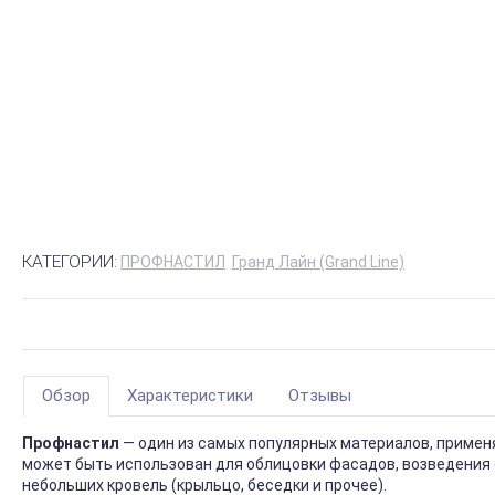
КАТЕГОРИИ:
ПРОФНАСТИЛ
Гранд Лайн (Grand Line)
Обзор
Характеристики
Отзывы
Профнастил
— один из самых популярных материалов, приме
может быть использован для облицовки фасадов, возведения 
небольших кровель (крыльцо, беседки и прочее).