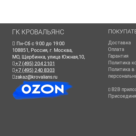
ПОКУПАТ
ГК КРОВАЛЬЯНС
Доставка
Пн-Cб с 9:00 до 19:00
Оплата
108851
,
Россия
,
г. Москва
,
Гарантия
МО, Щербинка, улица Южная,10,
Политика к
+7 (495) 204 2101
Политика в
+7 (495) 240 8303
персональн
zakaz@krovalians.ru
B2B прило
Присоединя