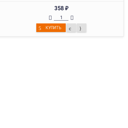
358
₽
КУПИТЬ