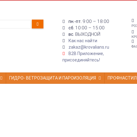
9:00 – 18:00
пн.-пт.
РО
10:00 – 15:00
сб.
ВЫХОДНОЙ
вс.
КР
Как нас найти
zakaz@krovalians.ru
ФА
B2B Приложение,
присоединяйтесь!
ГИДРО- ВЕТРОЗАЩИТА И ПАРОИЗОЛЯЦИЯ
ПРОФНАСТИЛ