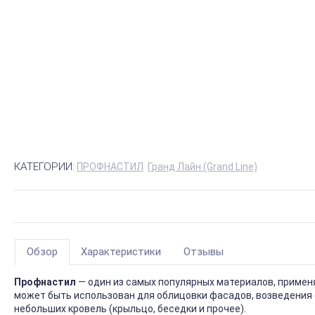
КАТЕГОРИИ:
ПРОФНАСТИЛ
Гранд Лайн (Grand Line)
Обзор
Характеристики
Отзывы
Профнастил
— один из самых популярных материалов, приме
может быть использован для облицовки фасадов, возведения 
небольших кровель (крыльцо, беседки и прочее).