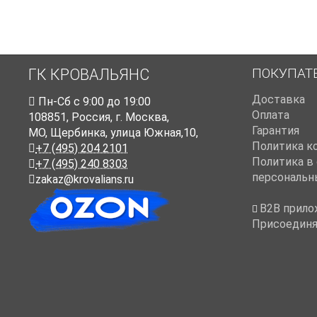
ПОКУПАТ
ГК КРОВАЛЬЯНС
Доставка
Пн-Cб с 9:00 до 19:00
Оплата
108851
,
Россия
,
г. Москва
,
Гарантия
МО, Щербинка, улица Южная,10,
Политика к
+7 (495) 204 2101
Политика в
+7 (495) 240 8303
персональн
zakaz@krovalians.ru
B2B прило
Присоединя