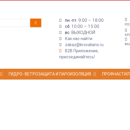
9:00 – 18:00
пн.-пт.
РО
10:00 – 15:00
сб.
ВЫХОДНОЙ
вс.
КР
Как нас найти
zakaz@krovalians.ru
ФА
B2B Приложение,
присоединяйтесь!
ГИДРО- ВЕТРОЗАЩИТА И ПАРОИЗОЛЯЦИЯ
ПРОФНАСТИЛ