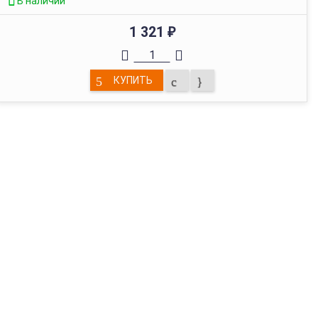
В наличии
1 321
₽
КУПИТЬ