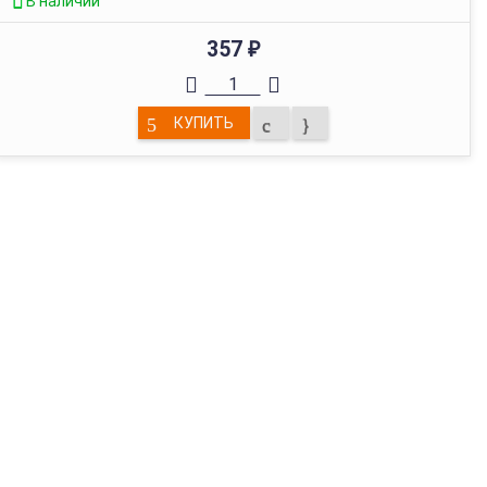
В наличии
357
₽
КУПИТЬ