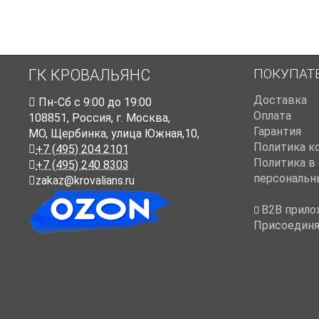
ПОКУПАТ
ГК КРОВАЛЬЯНС
Доставка
Пн-Cб с 9:00 до 19:00
Оплата
108851
,
Россия
,
г. Москва
,
Гарантия
МО, Щербинка, улица Южная,10,
Политика к
+7 (495) 204 2101
Политика в
+7 (495) 240 8303
персональн
zakaz@krovalians.ru
B2B прило
Присоединя