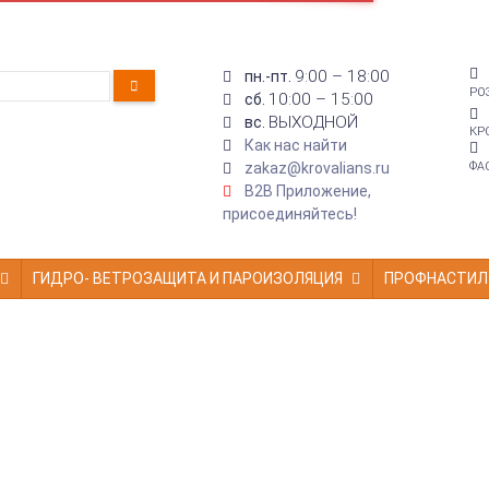
9:00 – 18:00
пн.-пт.
РО
10:00 – 15:00
сб.
ВЫХОДНОЙ
вс.
КР
Как нас найти
zakaz@krovalians.ru
ФА
B2B Приложение,
присоединяйтесь!
ГИДРО- ВЕТРОЗАЩИТА И ПАРОИЗОЛЯЦИЯ
ПРОФНАСТИЛ