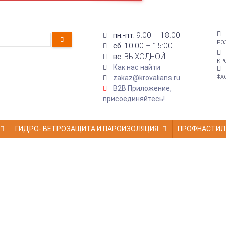
9:00 – 18:00
пн.-пт.
РО
10:00 – 15:00
сб.
ВЫХОДНОЙ
вс.
КР
Как нас найти
zakaz@krovalians.ru
ФА
B2B Приложение,
присоединяйтесь!
ГИДРО- ВЕТРОЗАЩИТА И ПАРОИЗОЛЯЦИЯ
ПРОФНАСТИЛ