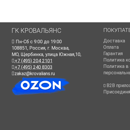
ПОКУПАТ
ГК КРОВАЛЬЯНС
Доставка
Пн-Cб с 9:00 до 19:00
Оплата
108851
,
Россия
,
г. Москва
,
Гарантия
МО, Щербинка, улица Южная,10,
Политика к
+7 (495) 204 2101
Политика в
+7 (495) 240 8303
персональн
zakaz@krovalians.ru
B2B прило
Присоединя