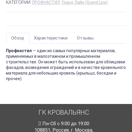
КАТЕГОРИИ:
ПРОФНАСТИЛ
Гранд Лайн (Grand Line)
Обзор
Характеристики
Отзывы
Профнастил
— один из самых популярных материалов,
применяемых в малоэтажном и промышленном
строительстве. Он может быть использован для облицовки
фасадов, возведения ограждений и в качестве кровельного
материала для небольших кровель (крыльцо, беседки и
прочее).
ГК КРОВАЛЬЯНС
Пн-Cб с 9:00 до 19:00
108851
,
Россия
,
г. Москва
,