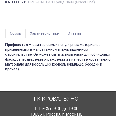
КАТЕГОРИИ:
ПРОФНАСТИЛ
Гранд Лайн (Grand Line)
Обзор
Характеристики
Отзывы
Профнастил
— один из самых популярных материалов,
применяемых в малоэтажном и промышленном
строительстве. Он может быть использован для облицовки
фасадов, возведения ограждений и в качестве кровельного
материала для небольших кровель (крыльцо, беседки и
прочее).
ГК КРОВАЛЬЯНС
Пн-Cб с 9:00 до 19:00
108851
,
Россия
,
г. Москва
,