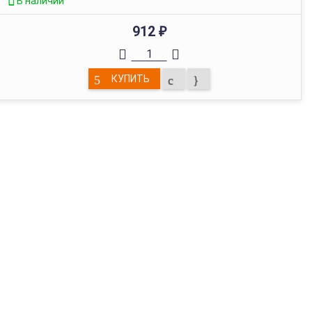
В наличии
912
₽
КУПИТЬ