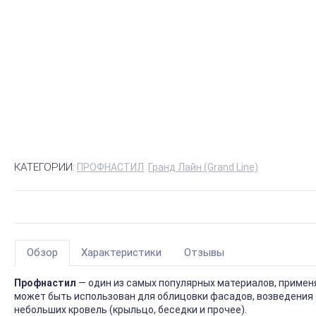
КАТЕГОРИИ:
ПРОФНАСТИЛ
Гранд Лайн (Grand Line)
Обзор
Характеристики
Отзывы
Профнастил
— один из самых популярных материалов, приме
может быть использован для облицовки фасадов, возведения 
небольших кровель (крыльцо, беседки и прочее).