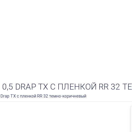
0,5 DRAP TX С ПЛЕНКОЙ RR 32 
Drap TX с пленкой RR 32 темно-коричневый