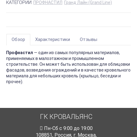
КАТЕГОРИИ:
ПРОФНАСТИЛ
Гранд Лайн (Grand Line)
Обзор
Характеристики
Отзывы
Профнастил
— один из самых популярных материалов,
применяемых в малоэтажном и промышленном
строительстве. Он может быть использован для облицовки
фасадов, возведения ограждений и в качестве кровельного
материала для небольших кровель (крыльцо, беседки и
прочее).
ГК КРОВАЛЬЯНС
Пн-Cб с 9:00 до 19:00
108851
,
Россия
,
г. Москва
,