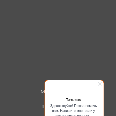
МОЙ КАБИНЕТ
Татьяна
Вход
Здравствуйте! Готова помочь
Регистрация
вам. Напишите мне, если у
вас появятся вопросы.