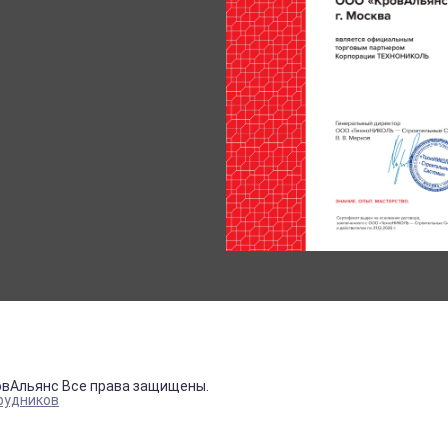
овАльянс Все права защищены.
рудников