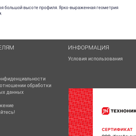
ря большой высоте профиля. Ярко-выраженная геометрия
.
ЕЛЯМ
ИНФОРМАЦИЯ
Условия использования
онфиденциальности
 отношении обработки
ых данных
жение
йтесь!