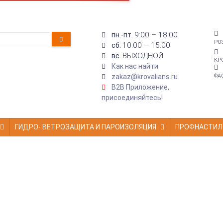
9:00 – 18:00
пн.-пт.
РО
10:00 – 15:00
сб.
ВЫХОДНОЙ
вс.
КР
Как нас найти
zakaz@krovalians.ru
ФА
B2B Приложение,
присоединяйтесь!
ГИДРО- ВЕТРОЗАЩИТА И ПАРОИЗОЛЯЦИЯ
ПРОФНАСТИЛ