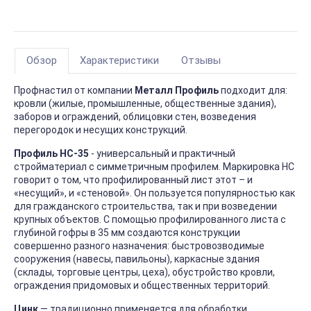
Обзор
Характеристики
Отзывы
Профнастил от компании
Металл Профиль
подходит для:
кровли (жилые, промышленные, общественные здания),
заборов и ограждений, облицовки стен, возведения
перегородок и несущих конструкций.
Профиль HC-35
- универсальный и практичный
стройматериал с симметричным профилем. Маркировка НС
говорит о том, что профилированный лист этот – и
«несущий», и «стеновой». Он пользуется популярностью как
для гражданского строительства, так и при возведении
крупных объектов. С помощью профилированного листа с
глубиной гофры в 35 мм создаются конструкции
совершенно разного назначения: быстровозводимые
сооружения (навесы, павильоны), каркасные здания
(склады, торговые центры, цеха), обустройство кровли,
ограждения придомовых и общественных территорий.
Цинк
― традиционно применяется для обработки