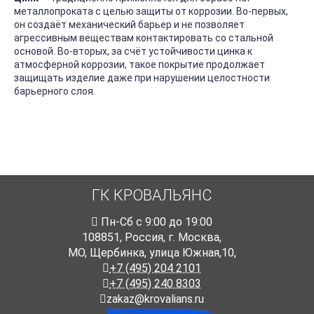
металлопроката с целью защиты от коррозии. Во-первых,
он создаёт механический барьер и не позволяет
агрессивным веществам контактировать со стальной
основой. Во-вторых, за счёт устойчивости цинка к
атмосферной коррозии, такое покрытие продолжает
защищать изделие даже при нарушении целостности
барьерного слоя.
ГК КРОВАЛЬЯНС
Пн-Cб с 9:00 до 19:00
108851
,
Россия
,
г. Москва
,
МО, Щербинка, улица Южная,10,
+7 (495) 204 2101
+7 (495) 240 8303
zakaz@krovalians.ru