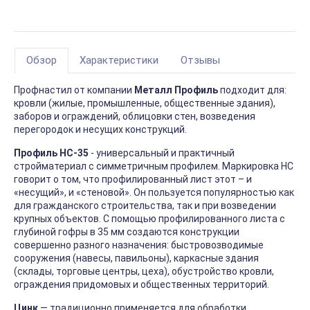
Обзор
Характеристики
Отзывы
Профнастил от компании
Металл Профиль
подходит для:
кровли (жилые, промышленные, общественные здания),
заборов и ограждений, облицовки стен, возведения
перегородок и несущих конструкций.
Профиль HC-35
- универсальный и практичный
стройматериал с симметричным профилем. Маркировка НС
говорит о том, что профилированный лист этот – и
«несущий», и «стеновой». Он пользуется популярностью как
для гражданского строительства, так и при возведении
крупных объектов. С помощью профилированного листа с
глубиной гофры в 35 мм создаются конструкции
совершенно разного назначения: быстровозводимые
сооружения (навесы, павильоны), каркасные здания
(склады, торговые центры, цеха), обустройство кровли,
ограждения придомовых и общественных территорий.
Цинк
― традиционно применяется для обработки