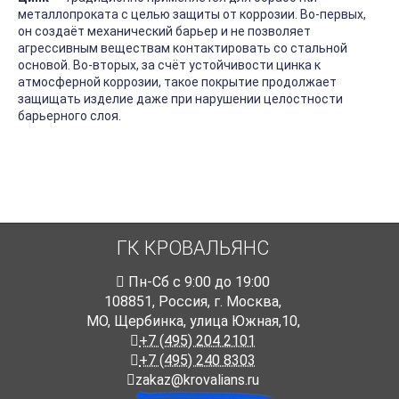
металлопроката с целью защиты от коррозии. Во-первых,
он создаёт механический барьер и не позволяет
агрессивным веществам контактировать со стальной
основой. Во-вторых, за счёт устойчивости цинка к
атмосферной коррозии, такое покрытие продолжает
защищать изделие даже при нарушении целостности
барьерного слоя.
ГК КРОВАЛЬЯНС
Пн-Cб с 9:00 до 19:00
108851
,
Россия
,
г. Москва
,
МО, Щербинка, улица Южная,10,
+7 (495) 204 2101
+7 (495) 240 8303
zakaz@krovalians.ru