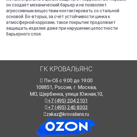
он создаёт механический барьер и не позволяет
агрессивным веществам контактировать со стальной
основой. Во-вторых, за счёт устойчивости цинка к
атмосферной коррозии, такое покрытие продолжает
защищать изделие даже при нарушении целостности
барьерного слоя.
ГК КРОВАЛЬЯНС
Пн-Cб с 9:00 до 19:00
108851
,
Россия
,
г. Москва
,
МО, Щербинка, улица Южная,10,
+7 (495) 204 2101
+7 (495) 240 8303
zakaz@krovalians.ru