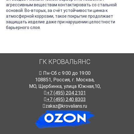
агрессивным веществам контактировать со стальной
основой. Во-вторых, за счёт устойчивости цинка к
атмосферной коррозии, такое покрытие продолжает
защищать изделие даже при нарушении целостности
барьерного слоя.
ГК КРОВАЛЬЯНС
Пн-Cб с 9:00 до 19:00
108851
,
Россия
,
г. Москва
,
МО, Щербинка, улица Южная,10,
+7 (495) 204 2101
+7 (495) 240 8303
zakaz@krovalians.ru