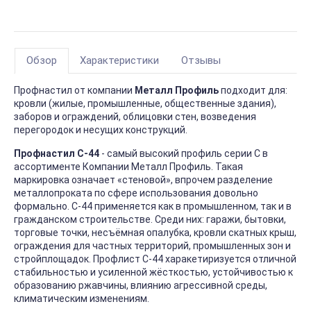
Обзор
Характеристики
Отзывы
Профнастил от компании
Металл Профиль
подходит для:
кровли (жилые, промышленные, общественные здания),
заборов и ограждений, облицовки стен, возведения
перегородок и несущих конструкций.
Профнастил С-44
- самый высокий профиль серии С в
ассортименте Компании Металл Профиль. Такая
маркировка означает «стеновой», впрочем разделение
металлопроката по сфере использования довольно
формально. С-44 применяется как в промышленном, так и в
гражданском строительстве. Среди них: гаражи, бытовки,
торговые точки, несъёмная опалубка, кровли скатных крыш,
ограждения для частных территорий, промышленных зон и
стройплощадок. Профлист С-44 харакетиризуется отличной
стабильностью и усиленной жёсткостью, устойчивостью к
образованию ржавчины, влиянию агрессивной среды,
климатическим изменениям.