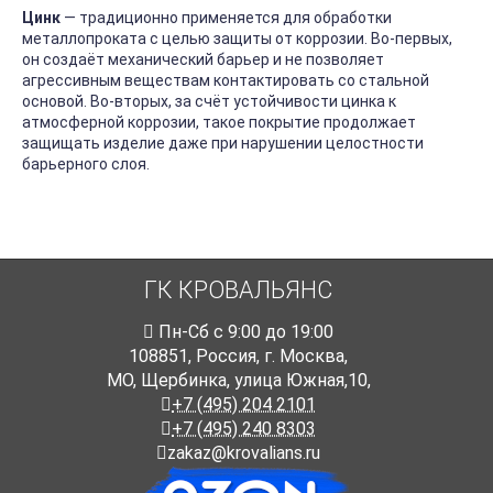
Цинк
― традиционно применяется для обработки
металлопроката с целью защиты от коррозии. Во-первых,
он создаёт механический барьер и не позволяет
агрессивным веществам контактировать со стальной
основой. Во-вторых, за счёт устойчивости цинка к
атмосферной коррозии, такое покрытие продолжает
защищать изделие даже при нарушении целостности
барьерного слоя.
ГК КРОВАЛЬЯНС
Пн-Cб с 9:00 до 19:00
108851
,
Россия
,
г. Москва
,
МО, Щербинка, улица Южная,10,
+7 (495) 204 2101
+7 (495) 240 8303
zakaz@krovalians.ru