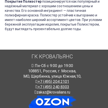
Покрытие Полиэстер
позиционируется как популярный и
надёжный материал с хорошим соотношением цены и
качества. Его основной ингредиент — пластичная
полиэфирная краска. Полиэстер устойчив к выгоранию и
имеет наиболее широкий ассортимент цветов. При условии
бережной эксплуатации изделия, покрытые Полиэстером,
будут выглядеть презентабельно долгие годы.
ГК КРОВАЛЬЯНС
Пн-Cб с 9:00 до 19:00
108851
,
Россия
,
г. Москва
,
МО, Щербинка, улица Южная,10,
+7 (495) 204 2101
+7 (495) 240 8303
zakaz@krovalians.ru