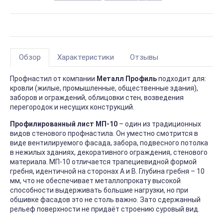
Обзор
Характеристики
Отзывы
Профнастил от компании
Металл Профиль
подходит для:
кровли (жилые, промышленные, общественные здания),
заборов и ограждений, облицовки стен, возведения
перегородок и несущих конструкций.
Профилированный лист МП-10
– один из традиционных
видов стенового профнастила. Он уместно смотрится в
виде вентилируемого фасада, забора, подвесного потолка
в нежилых зданиях, декоративного ограждения, стенового
материала. МП-10 отличается трапециевидной формой
гребня, идентичной на сторонах А и В. Глубина гребня – 10
мм, что не обеспечивает металлопрокату высокой
способности выдерживать большие нагрузки, но при
обшивке фасадов это не столь важно. Зато сдержанный
рельеф поверхности не придаёт строению суровый вид.