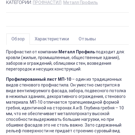
КАТЕГОРИИ:
ПРОФНАСТИЛ
Металл Профиль
Обзор
Характеристики
Отзывы
Профнастил от компании
Металл Профиль
подходит для:
кровли (жилые, промышленные, общественные здания),
заборов и ограждений, облицовки стен, возведения
перегородок и несущих конструкций.
Профилированный лист МП-10
– один из традиционных
видов стенового профнастила. Он уместно смотрится в
виде вентилируемого фасада, забора, подвесного потолка
в нежилых зданиях, декоративного ограждения, стенового
материала. МП-10 отличается трапециевидной формой
гребня, идентичной на сторонах А и В. Глубина гребня – 10
мм, что не обеспечивает металлопрокату высокой
способности выдерживать большие нагрузки, но при
обшивке фасадов это не столь важно. Зато сдержанный
рельеф поверхности не придаёт строению суровый вид.