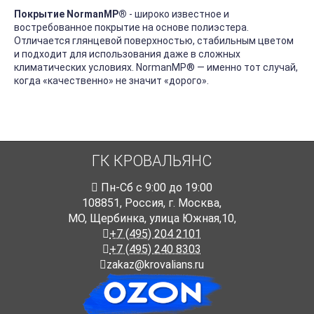
Покрытие NormanMP
®
- широко известное и
востребованное покрытие на основе полиэстера.
Отличается глянцевой поверхностью, стабильным цветом
и подходит для использования даже в сложных
климатических условиях. NormanMP
®
— именно тот случай,
когда «качественно» не значит «дорого».
ГК КРОВАЛЬЯНС
Пн-Cб с 9:00 до 19:00
108851
,
Россия
,
г. Москва
,
МО, Щербинка, улица Южная,10,
+7 (495) 204 2101
+7 (495) 240 8303
zakaz@krovalians.ru