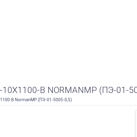
Х1100-B NORMANMP (ПЭ-01-500
100-B NormanMP (ПЭ-01-5005-0,5)