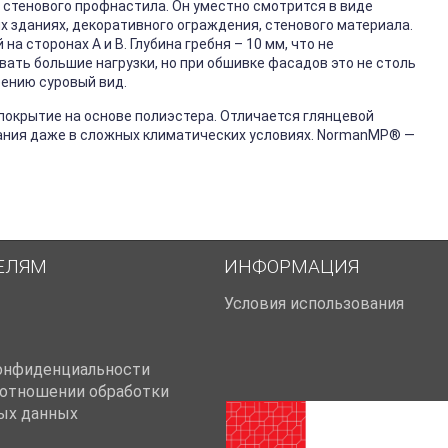
 стенового профнастила. Он уместно смотрится в виде
х зданиях, декоративного ограждения, стенового материала.
 сторонах А и В. Глубина гребня – 10 мм, что не
ть большие нагрузки, но при обшивке фасадов это не столь
ению суровый вид.
покрытие на основе полиэстера. Отличается глянцевой
ания даже в сложных климатических условиях. NormanMP
®
—
ЕЛЯМ
ИНФОРМАЦИЯ
Условия использования
онфиденциальности
 отношении обработки
ых данных