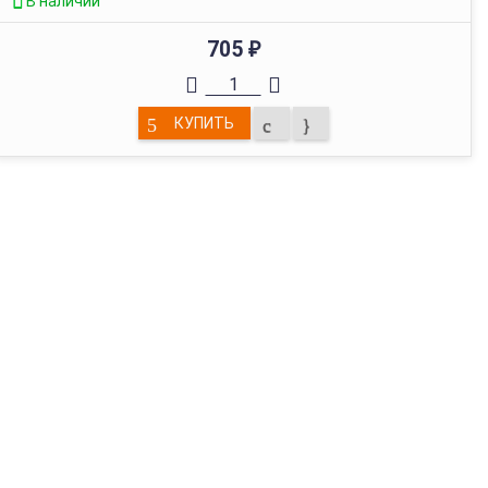
В наличии
705
₽
КУПИТЬ