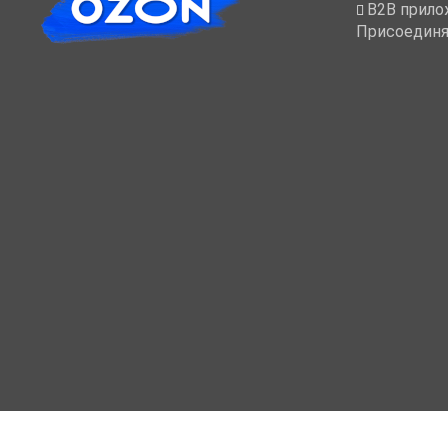
B2B прило
Присоединя
МОЙ КАБИНЕТ