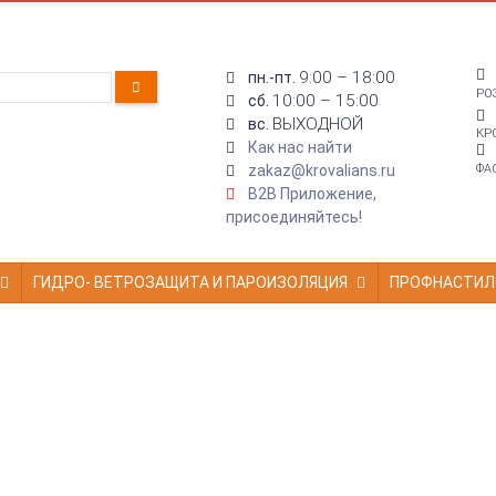
9:00 – 18:00
пн.-пт.
РО
10:00 – 15:00
сб.
ВЫХОДНОЙ
вс.
КР
Как нас найти
zakaz@krovalians.ru
ФА
B2B Приложение,
присоединяйтесь!
ГИДРО- ВЕТРОЗАЩИТА И ПАРОИЗОЛЯЦИЯ
ПРОФНАСТИЛ