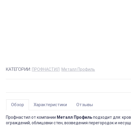
КАТЕГОРИИ:
ПРОФНАСТИЛ
Металл Профиль
Обзор
Характеристики
Отзывы
Профнастил от компании
Металл Профиль
подходит для: кро
ограждений, облицовки стен, возведения перегородок и несущ