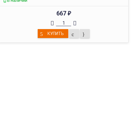
В наличии
667
₽
КУПИТЬ