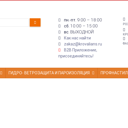
9:00 – 18:00
пн.-пт.
РО
10:00 – 15:00
сб.
ВЫХОДНОЙ
вс.
КР
Как нас найти
zakaz@krovalians.ru
ФА
B2B Приложение,
присоединяйтесь!
ГИДРО- ВЕТРОЗАЩИТА И ПАРОИЗОЛЯЦИЯ
ПРОФНАСТИЛ