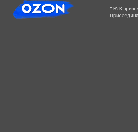
B2B прило
Присоединя