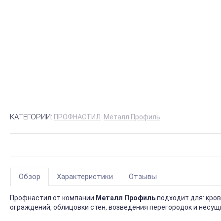
КАТЕГОРИИ:
ПРОФНАСТИЛ
Металл Профиль
Обзор
Характеристики
Отзывы
Профнастил от компании
Металл Профиль
подходит для: кро
ограждений, облицовки стен, возведения перегородок и несущ