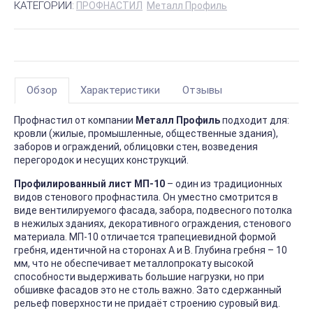
КАТЕГОРИИ:
ПРОФНАСТИЛ
Металл Профиль
Обзор
Характеристики
Отзывы
Профнастил от компании
Металл Профиль
подходит для:
кровли (жилые, промышленные, общественные здания),
заборов и ограждений, облицовки стен, возведения
перегородок и несущих конструкций.
Профилированный лист МП-10
– один из традиционных
видов стенового профнастила. Он уместно смотрится в
виде вентилируемого фасада, забора, подвесного потолка
в нежилых зданиях, декоративного ограждения, стенового
материала. МП-10 отличается трапециевидной формой
гребня, идентичной на сторонах А и В. Глубина гребня – 10
мм, что не обеспечивает металлопрокату высокой
способности выдерживать большие нагрузки, но при
обшивке фасадов это не столь важно. Зато сдержанный
рельеф поверхности не придаёт строению суровый вид.