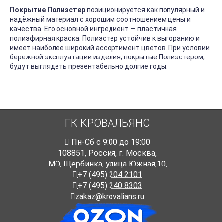
Покрытие Полиэстер
позиционируется как популярный и
надёжный материал с хорошим соотношением цены и
качества. Его основной ингредиент — пластичная
полиэфирная краска. Полиэстер устойчив к выгоранию и
имеет наиболее широкий ассортимент цветов. При условии
бережной эксплуатации изделия, покрытые Полиэстером,
будут выглядеть презентабельно долгие годы.
ГК КРОВАЛЬЯНС
Пн-Cб с 9:00 до 19:00
108851
,
Россия
,
г. Москва
,
МО, Щербинка, улица Южная,10,
+7 (495) 204 2101
+7 (495) 240 8303
zakaz@krovalians.ru