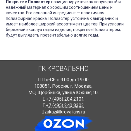
Покрытие Полиэстер
позиционируется как популярный и
надёжный материал с хорошим соотношением цены и
качества. Его основной ингредиент — пластичная
полиэфирная краска. Полиэстер устойчив к выгоранию и
имеет наиболее широкий ассортимент цветов. При условии
бережной эксплуатации изделия, покрытые Полиэстером,
будут выглядеть презентабельно долгие годы.
ГК КРОВАЛЬЯНС
Пн-Cб с 9:00 до 19:00
108851
,
Россия
,
г. Москва
,
МО, Щербинка, улица Южная,10,
+7 (495) 204 2101
+7 (495) 240 8303
zakaz@krovalians.ru