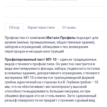
Обзор
Характеристики
Отзывы
Профнастил от компании
Металл Профиль
подходит для:
кровли (жилые, промышленные, общественные здания),
заборов и ограждений, облицовки стен, возведения
перегородок и несущих конструкций.
Профилированный лист МП-10
– один из традиционных
видов стенового профнастила. Он уместно смотрится в
виде вентилируемого фасада, забора, подвесного потолка
в нежилых зданиях, декоративного ограждения, стенового
материала. МП-10 отличается трапециевидной формой
гребня, идентичной на сторонах А и В. Глубина гребня – 10
мм, что не обеспечивает металлопрокату высокой
способности выдерживать большие нагрузки, но при
обшивке фасадов это не столь важно. Зато сдержанный
рельеф поверхности не придаёт строению суровый вид.