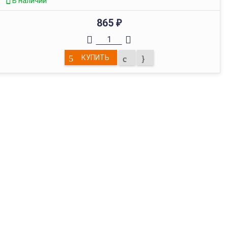
В наличии
865
₽
КУПИТЬ