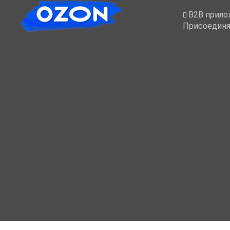
B2B прило
Присоединя