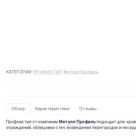
КАТЕГОРИИ:
ПРОФНАСТИЛ
Металл Профиль
Обзор
Характеристики
Отзывы
Профнастил от компании
Металл Профиль
подходит для: кро
ограждений, облицовки стен, возведения перегородок и несущ