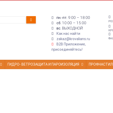
9:00 – 18:00
пн.-пт.
РО
10:00 – 15:00
сб.
ВЫХОДНОЙ
вс.
КР
Как нас найти
zakaz@krovalians.ru
ФА
B2B Приложение,
присоединяйтесь!
ГИДРО- ВЕТРОЗАЩИТА И ПАРОИЗОЛЯЦИЯ
ПРОФНАСТИЛ