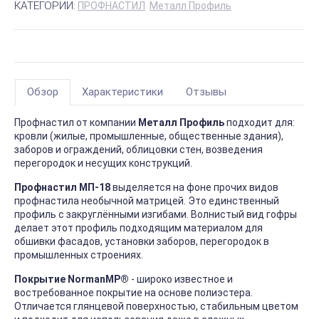
КАТЕГОРИИ:
ПРОФНАСТИЛ
Металл Профиль
Обзор
Характеристики
Отзывы
Профнастил от компании
Металл Профиль
подходит для:
кровли (жилые, промышленные, общественные здания),
заборов и ограждений, облицовки стен, возведения
перегородок и несущих конструкций.
Профнастил МП-18
выделяется на фоне прочих видов
профнастила необычной матрицей. Это единственный
профиль с закруглёнными изгибами. Волнистый вид гофры
делает этот профиль подходящим материалом для
обшивки фасадов, установки заборов, перегородок в
промышленных строениях.
Покрытие NormanMP
®
- широко известное и
востребованное покрытие на основе полиэстера.
Отличается глянцевой поверхностью, стабильным цветом