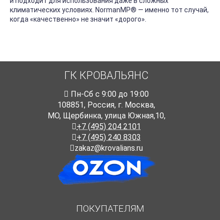
и подходит для использования даже в сложных
климатических условиях. NormanMP
®
— именно тот случай,
когда «качественно» не значит «дорого».
ГК КРОВАЛЬЯНС
Пн-Cб с 9:00 до 19:00
108851
,
Россия
,
г. Москва
,
МО, Щербинка, улица Южная,10,
+7 (495) 204 2101
+7 (495) 240 8303
zakaz@krovalians.ru
ПОКУПАТЕЛЯМ