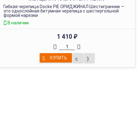
Гибкая черепица Docke PIE ОРИДЖИНАЛ Шестигранник —
это однослойная битумная черепица с шестиугольной
формой нарезки
В наличии
1 410
₽
КУПИТЬ