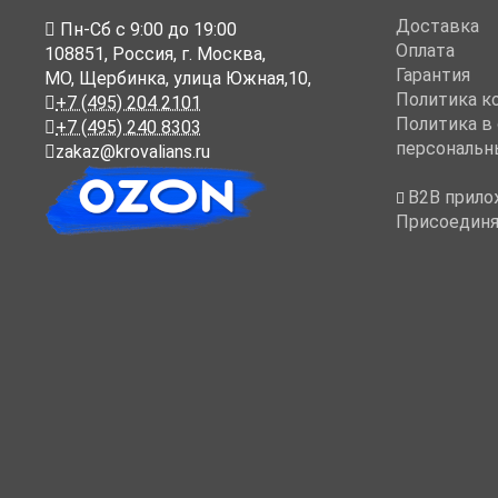
Доставка
Пн-Cб с 9:00 до 19:00
Оплата
108851
,
Россия
,
г. Москва
,
Гарантия
МО, Щербинка, улица Южная,10,
Политика к
+7 (495) 204 2101
Политика в
+7 (495) 240 8303
персональн
zakaz@krovalians.ru
B2B прило
Присоединя