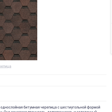
ерепица
 однослойная битумная черепица с шестиугольной формой