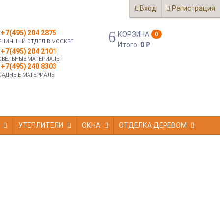
Вход
Регистрация
+7(495) 204 2875
КОРЗИНА
0
ЗНИЧНЫЙ ОТДЕЛ В МОСКВЕ
Итого:
0
₽
+7(495) 204 2101
ОВЕЛЬНЫЕ МАТЕРИАЛЫ
+7(495) 240 8303
САДНЫЕ МАТЕРИАЛЫ
УТЕПЛИТЕЛИ
ОКНА
ОТДЕЛКА ДЕРЕВОМ