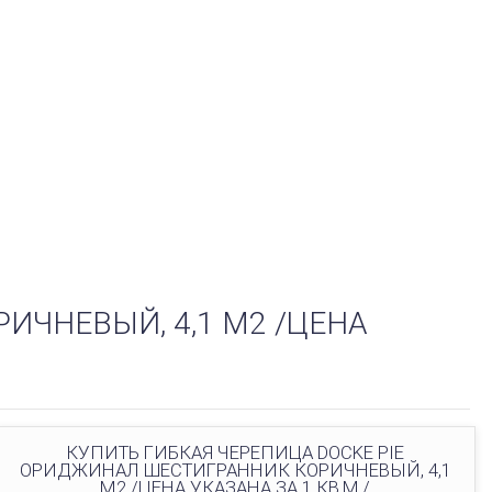
ИЧНЕВЫЙ, 4,1 М2 /ЦЕНА
КУПИТЬ ГИБКАЯ ЧЕРЕПИЦА DOCKE PIE
ОРИДЖИНАЛ ШЕСТИГРАННИК КОРИЧНЕВЫЙ, 4,1
М2 /ЦЕНА УКАЗАНА ЗА 1 КВ.М./