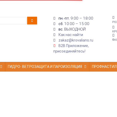
9:00 – 18:00
пн.-пт.
РО
10:00 – 15:00
сб.
ВЫХОДНОЙ
вс.
КР
Как нас найти
zakaz@krovalians.ru
ФА
B2B Приложение,
присоединяйтесь!
ГИДРО- ВЕТРОЗАЩИТА И ПАРОИЗОЛЯЦИЯ
ПРОФНАСТИЛ