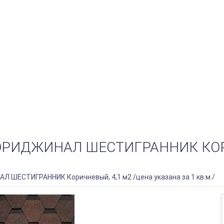
 ОРИДЖИНАЛ ШЕСТИГРАННИК КОР
Л ШЕСТИГРАННИК Коричневый, 4,1 м2 /цена указана за 1 кв.м./