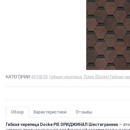
КАТЕГОРИИ:
КРОВЛЯ
Гибкая черепица
Дёке (Docke) Гибкая ч
Обзор
Характеристики
Отзывы
Гибкая черепица Docke PIE ОРИДЖИНАЛ Шестигранник
— это