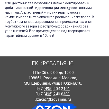
Эти достоинства позволяют легко смонтировать и
добиться полной гидроизоляции между составными
частями. А эластичный уплотнитель поможет
компенсировать термическое расширение желобов. В
трубах компенсация расширения происходит за счет
монтажного зазора в раструбных соединениях без
уплотнителей. Все преимущества подтверждаются
гарантийным сроком в 10 лет!
ГК КРОВАЛЬЯНС
Пн-Cб с 9:00 до 19:00
108851
,
Россия
,
г. Москва
,
МО, Щербинка, улица Южная,10,
+7 (495) 204 2101
+7 (495) 240 8303
zakaz@krovalians.ru