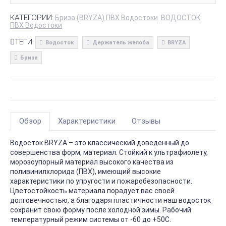
КАТЕГОРИИ:
Бриза (BRYZA) ПВХ Водостоки
ВОДОСТОК
ПВХ Водостоки
ТЕГИ:
Водосток
Держатель желоба
BRYZA
Бриза
Обзор
Характеристики
Отзывы
Водосток BRYZA – это классический доведенный до
совершенства форм, материал. Стойкий к ультрафиолету,
морозоупорный материал высокого качества из
поливинилхлорида (ПВХ), имеющий высокие
характеристики по упругости и пожаробезопасности.
Цветостойкость материала порадует вас своей
долговечностью, а благодаря пластичности наш водосток
сохранит свою форму после холодной зимы. Рабочий
температурный режим системы от -60 до +50С.