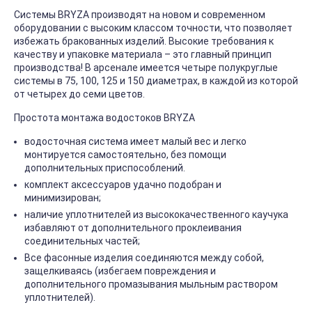
Системы BRYZA производят на новом и современном
оборудовании с высоким классом точности, что позволяет
избежать бракованных изделий. Высокие требования к
качеству и упаковке материала – это главный принцип
производства! В арсенале имеется четыре полукруглые
системы в 75, 100, 125 и 150 диаметрах, в каждой из которой
от четырех до семи цветов.
Простота монтажа водостоков BRYZA
водосточная система имеет малый вес и легко
монтируется самостоятельно, без помощи
дополнительных приспособлений.
комплект аксессуаров удачно подобран и
минимизирован;
наличие уплотнителей из высококачественного каучука
избавляют от дополнительного проклеивания
соединительных частей;
Все фасонные изделия соединяются между собой,
защелкиваясь (избегаем повреждения и
дополнительного промазывания мыльным раствором
уплотнителей).