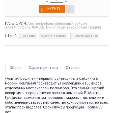
КУПИТЬ
КАТЕГОРИИ:
Альта-профиль Виниловый сайдинг
АльтаПрофиль
ФАСАД
Виниловый и акриловый сайдинг
ТЕГИ:
Сайдинг
Альта-профиль
Альта-Сайдинг
Обзор
Характеристики
Отзывы
«Альта-Профиль» – первый производитель сайдинга в
России. Компания производит 21 коллекцию и 150 видов
отделочных материалов и полимеров. Это самый широкий
ассортимент среди отечественных компаний. В «Альта-
Профиль» применяются передовые мировые технологии и
собственные разработки. Качество контролируется на всех
этапах производства. Срок службы продукции – более 30
лет