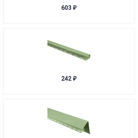
603
₽
242
₽