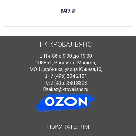
697
₽
ГК КРОВАЛЬЯНС
Пн-Cб с 9:00 до 19:00
108851
,
Россия
,
г. Москва
,
МО, Щербинка, улица Южная,10,
+7 (495) 204 2101
+7 (495) 240 8303
zakaz@krovalians.ru
ПОКУПАТЕЛЯМ