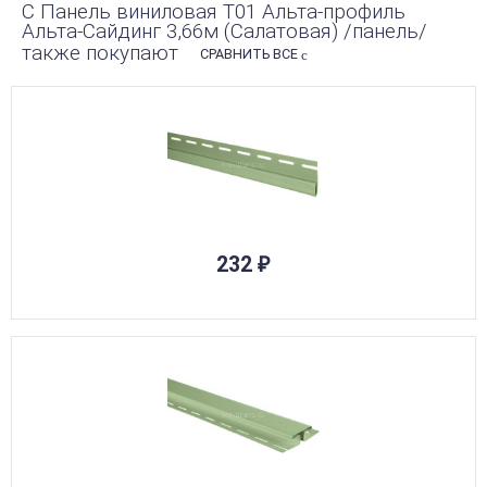
С Панель виниловая Т01 Альта-профиль
Альта-Сайдинг 3,66м (Салатовая) /панель/
также покупают
СРАВНИТЬ ВСЕ
232
₽