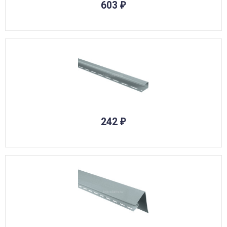
603
₽
242
₽