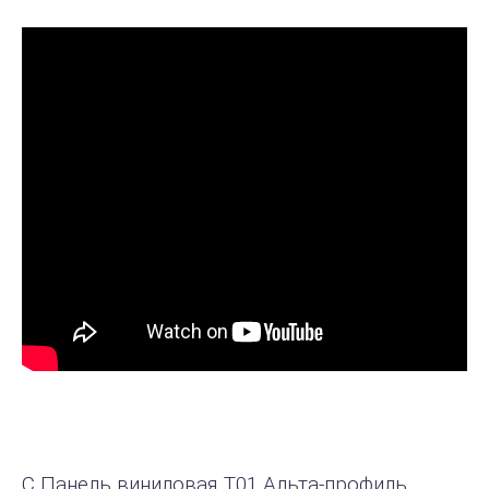
С Панель виниловая Т01 Альта-профиль