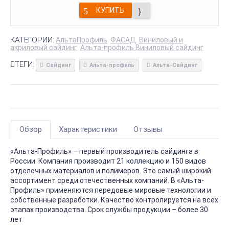
КУПИТЬ
КАТЕГОРИИ:
АльтаПрофиль
ФАСАД
Виниловый и
акриловый сайдинг
Альта-профиль Виниловый сайдинг
ТЕГИ:
Сайдинг
Альта-профиль
Альта-Сайдинг
Обзор
Характеристики
Отзывы
«Альта-Профиль» – первый производитель сайдинга в
России. Компания производит 21 коллекцию и 150 видов
отделочных материалов и полимеров. Это самый широкий
ассортимент среди отечественных компаний. В «Альта-
Профиль» применяются передовые мировые технологии и
собственные разработки. Качество контролируется на всех
этапах производства. Срок службы продукции – более 30
лет