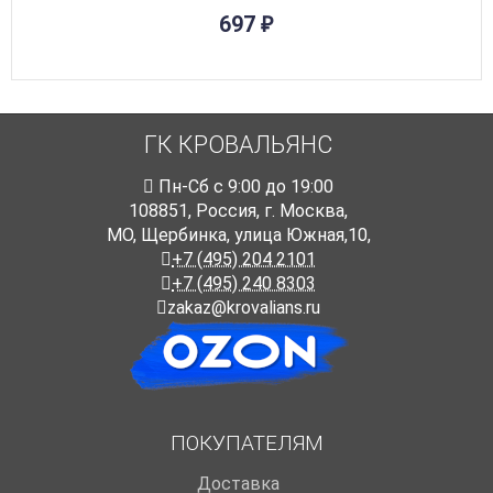
697
₽
ГК КРОВАЛЬЯНС
Пн-Cб с 9:00 до 19:00
108851
,
Россия
,
г. Москва
,
МО, Щербинка, улица Южная,10,
+7 (495) 204 2101
+7 (495) 240 8303
zakaz@krovalians.ru
ПОКУПАТЕЛЯМ
Доставка