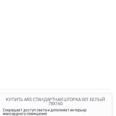
КУПИТЬ ARS СТАНДАРТНАЯ ШТОРКА 001 БЕЛЫЙ
78Х160
Сокращает доступ света и дополняет интерьер
мансардного помещения