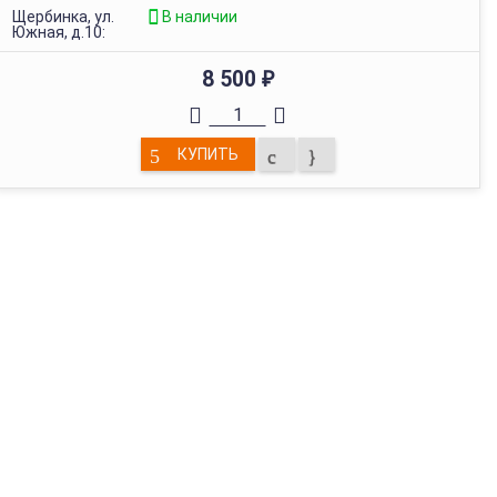
Щербинка, ул.
В наличии
Южная, д.10:
8 500
₽
КУПИТЬ