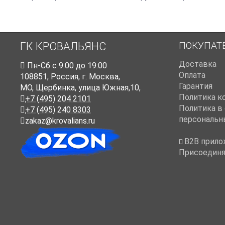
ПОКУПАТ
ГК КРОВАЛЬЯНС
Доставка
Пн-Cб с 9:00 до 19:00
Оплата
108851
,
Россия
,
г. Москва
,
Гарантия
МО, Щербинка, улица Южная,10,
Политика к
+7 (495) 204 2101
Политика в
+7 (495) 240 8303
персональн
zakaz@krovalians.ru
B2B прило
Присоединя