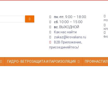
9:00 – 18:00
пн.-пт.
РО
10:00 – 15:00
сб.
ВЫХОДНОЙ
вс.
КР
Как нас найти
zakaz@krovalians.ru
ФА
B2B Приложение,
присоединяйтесь!
ГИДРО- ВЕТРОЗАЩИТА И ПАРОИЗОЛЯЦИЯ
ПРОФНАСТИЛ