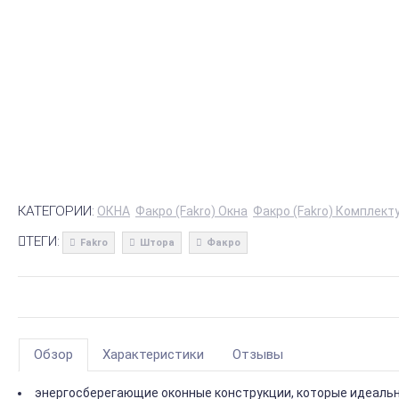
КАТЕГОРИИ:
ОКНА
Факро (Fakro) Окна
Факро (Fakro) Комплек
ТЕГИ:
Fakro
Штора
Факро
Обзор
Характеристики
Отзывы
энергосберегающие оконные конструкции, которые идеальн