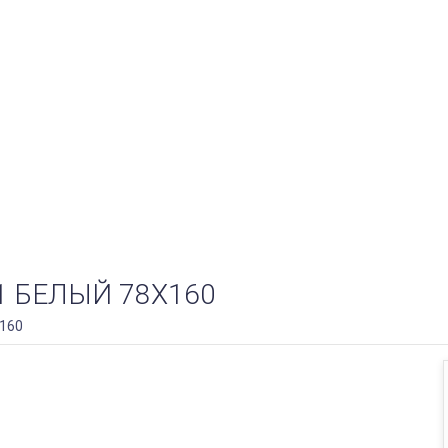
1 БЕЛЫЙ 78Х160
х160