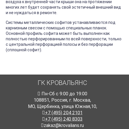
воздуха к внутренней части крыши она на протяжении
многих лет будет сохранять свой эстетичный внешний вид
и не нуждаться в ремонте.
Системы металлических софитов устанавливаются под
карнизным свесом с помощью специальных планок.
Основной профиль софита может быть выполнен как
полностью перфорированным по всей поверхности, только
с центральной перфорацией полосы и без перфорации
(сплошной софит).
ГК КРОВАЛЬЯНС
Пн-Cб с 9:00 до 19:00
108851
,
Россия
,
г. Москва
,
МО, Щербинка, улица Южная,10,
+7 (495) 204 2101
+7 (495) 240 8303
zakaz@krovalians.ru