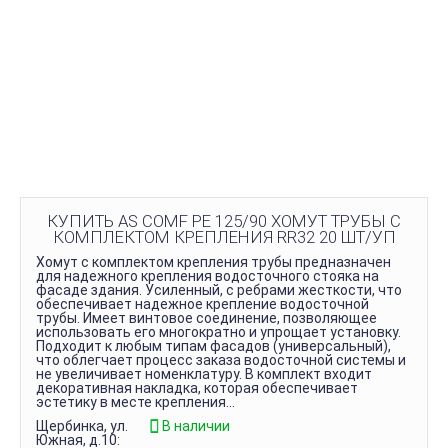
КУПИТЬ AS COMF PE 125/90 ХОМУТ ТРУБЫ С
КОМПЛЕКТОМ КРЕПЛЕНИЯ RR32 20 ШТ/УП
Хомут с комплектом крепления трубы предназначен
для надежного крепления водосточного стояка на
фасаде здания. Усиленный, с ребрами жесткости, что
обеспечивает надежное крепление водосточной
трубы. Имеет винтовое соединение, позволяющее
использовать его многократно и упрощает установку.
Подходит к любым типам фасадов (универсальный),
что облегчает процесс заказа водосточной системы и
не увеличивает номенклатуру. В комплект входит
декоративная накладка, которая обеспечивает
эстетику в месте крепления...
Щербинка, ул.
В наличии
Южная, д.10: