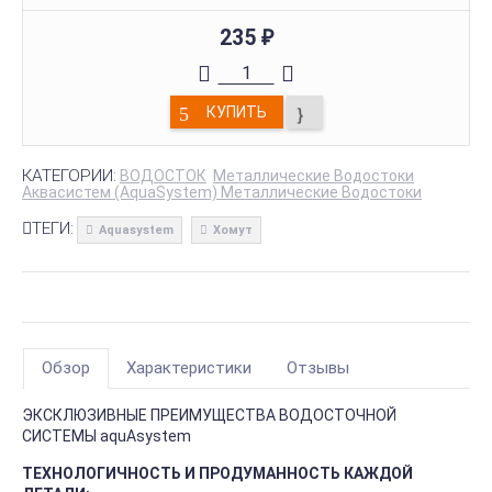
235
₽
КУПИТЬ
КАТЕГОРИИ:
ВОДОСТОК
Металлические Водостоки
Аквасистем (AquaSystem) Металлические Водостоки
ТЕГИ:
Aquasystem
Хомут
Обзор
Характеристики
Отзывы
ЭКСКЛЮЗИВНЫЕ ПРЕИМУЩЕСТВА ВОДОСТОЧНОЙ
СИСТЕМЫ aquAsystem
ТЕХНОЛОГИЧНОСТЬ И ПРОДУМАННОСТЬ КАЖДОЙ