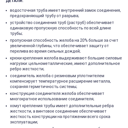
ДЕТАЛИ:
водосточная труба имеет внутренний замок соединения,
предохраняющий трубу от разрыва;
устройство соединения труб (раструб) обеспечивает
одинаковую пропускную способность по всей длине
трубы;
пропускная способность желоба на 20% больше за счет
увеличенной глубины, что обеспечивает защиту от
перелива во время сильных дождей;
крюки крепления желоба выдерживают большие силовые
нагрузки: цельнометаллические, имеют дополнительное
ребро жесткости;
соединитель желоба с резиновым уплотнителем
компенсирует температурное расширение металла,
сохраняя герметичность системы;
конструкция соединителя желоба обеспечивает
многократное использование соединителя;
хомут крепления трубы имеет дополнительные ребра
жесткости, а винтовое соединение обеспечивает
жесткость конструкции на протяжении всего срока
эксплуатации;