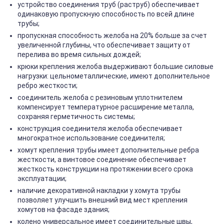
устройство соединения труб (раструб) обеспечивает
одинаковую пропускную способность по всей длине
трубы;
пропускная способность желоба на 20% больше за счет
увеличенной глубины, что обеспечивает защиту от
перелива во время сильных дождей;
крюки крепления желоба выдерживают большие силовые
нагрузки: цельнометаллические, имеют дополнительное
ребро жесткости;
соединитель желоба с резиновым уплотнителем
компенсирует температурное расширение металла,
сохраняя герметичность системы;
конструкция соединителя желоба обеспечивает
многократное использование соединителя;
хомут крепления трубы имеет дополнительные ребра
жесткости, а винтовое соединение обеспечивает
жесткость конструкции на протяжении всего срока
эксплуатации;
наличие декоративной накладки у хомута трубы
позволяет улучшить внешний вид мест крепления
хомутов на фасаде здания;
колено универсальное имеет соединительные швы,