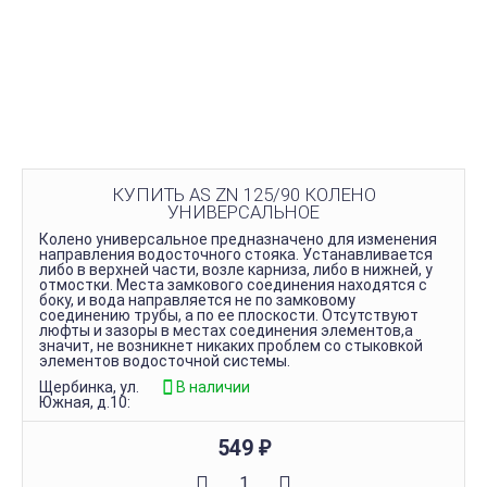
КУПИТЬ AS ZN 125/90 КОЛЕНО
УНИВЕРСАЛЬНОЕ
Колено универсальное предназначено для изменения
направления водосточного стояка. Устанавливается
либо в верхней части, возле карниза, либо в нижней, у
отмостки. Места замкового соединения находятся с
боку, и вода направляется не по замковому
соединению трубы, а по ее плоскости. Отсутствуют
люфты и зазоры в местах соединения элементов,а
значит, не возникнет никаких проблем со стыковкой
элементов водосточной системы.
Щербинка, ул.
В наличии
Южная, д.10:
549
₽