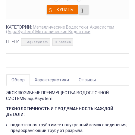
КУПИТЬ
КАТЕГОРИИ:
Металлические Водостоки
Аквасистем
(AquaSystem) Металлические Водостоки
ТЕГИ:
Aquasystem
Колено
Обзор
Характеристики
Отзывы
ЭКСКЛЮЗИВНЫЕ ПРЕИМУЩЕСТВА ВОДОСТОЧНОЙ
СИСТЕМЫ aquAsystem
ТЕХНОЛОГИЧНОСТЬ И ПРОДУМАННОСТЬ КАЖДОЙ
ДЕТАЛИ:
водосточная труба имеет внутренний замок соединения,
предохраняющий трубу от разрыва;