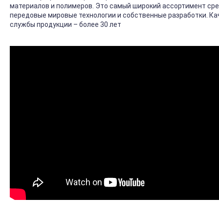
материалов и полимеров. Это самый широкий ассортимент ср
передовые мировые технологии и собственные разработки. Кач
службы продукции – более 30 лет