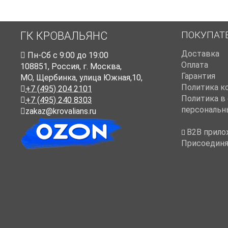
ПОКУПАТ
ГК КРОВАЛЬЯНС
Доставка
Пн-Cб с 9:00 до 19:00
Оплата
108851
,
Россия
,
г. Москва
,
Гарантия
МО, Щербинка, улица Южная,10,
Политика к
+7 (495) 204 2101
Политика в
+7 (495) 240 8303
персональн
zakaz@krovalians.ru
B2B прило
Присоединя