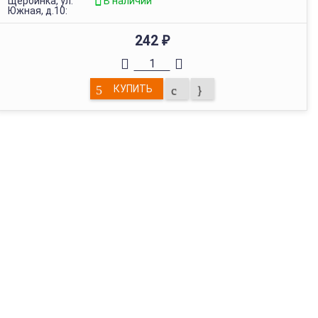
Щербинка, ул.
В наличии
Южная, д.10:
242
₽
КУПИТЬ