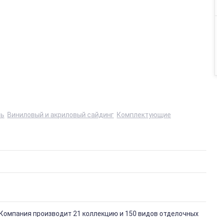
ль
Виниловый и акриловый сайдинг
Комплектующие
 Компания производит 21 коллекцию и 150 видов отделочных