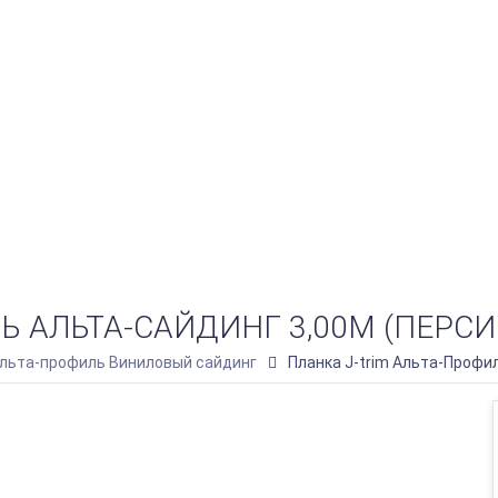
Ь АЛЬТА-САЙДИНГ 3,00М (ПЕРСИ
льта-профиль Виниловый сайдинг
Планка J-trim Альта-Профил