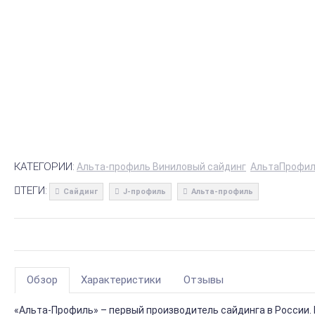
КАТЕГОРИИ:
Альта-профиль Виниловый сайдинг
АльтаПрофи
ТЕГИ:
Сайдинг
J-профиль
Альта-профиль
Обзор
Характеристики
Отзывы
«Альта-Профиль» – первый производитель сайдинга в России.