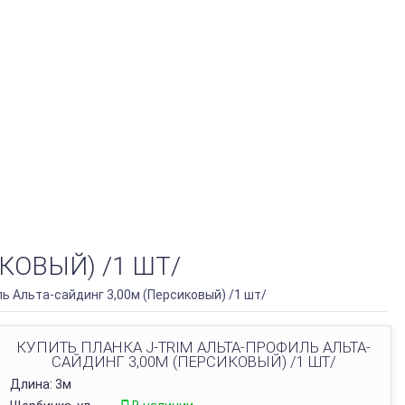
КОВЫЙ) /1 ШТ/
ь Альта-сайдинг 3,00м (Персиковый) /1 шт/
КУПИТЬ ПЛАНКА J-TRIM АЛЬТА-ПРОФИЛЬ АЛЬТА-
САЙДИНГ 3,00М (ПЕРСИКОВЫЙ) /1 ШТ/
Длина: 3м