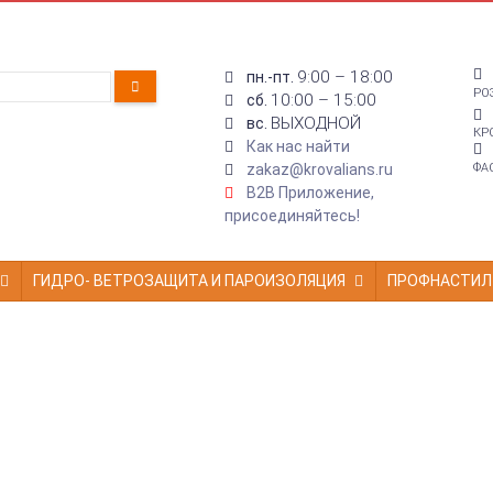
9:00 – 18:00
пн.-пт.
РО
10:00 – 15:00
сб.
ВЫХОДНОЙ
вс.
КР
Как нас найти
zakaz@krovalians.ru
ФА
B2B Приложение,
присоединяйтесь!
ГИДРО- ВЕТРОЗАЩИТА И ПАРОИЗОЛЯЦИЯ
ПРОФНАСТИЛ