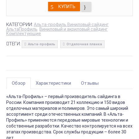
КУПИТЬ
КАТЕГОРИИ:
Альта-профиль Виниловый сайдинг
АльтаПрофиль
Виниловый и акриловый сайдинг
Комплектующие
ТЕГИ:
Альта-профиль
Отделочная планка
Обзор
Характеристики
Отзывы
«Альта-Профиль» – первый производитель сайдинга в
России. Компания производит 21 коллекцию и 150 видов
отделочных материалов и полимеров. Это самый широкий
ассортимент среди отечественных компаний. В «Альта-
Профиль» применяются передовые мировые технологии и
собственные разработки. Качество контролируется на всех
этапах производства. Срок службы продукции – более 30
лет