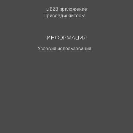
B2B приложение
Присоединяйтесь!
ИНФОРМАЦИЯ
Условия использования