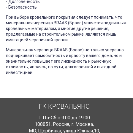
- Долговечность
- Безопасность
При выборе кровельного покрытия следует понимать, что
минеральная черепица BRAAS (Браас) является подлинным
кровельным материалом, а многие другие решения,
предлагаемые на строительном рынке, являются лишь
имитацией черепичной кровли.
Минеральная черепица BRAAS (Браас) не только уверенно
подчеркивает самобытность и красоту вашего дома, но и
значительно повышает его ликвидность и рыночную
стоимость, являясь, по сути, долгосрочной и выгодной
инвестицией.
ГК КРОВАЛЬЯНС
Пн-Cб с 9:00 до 19:00
108851
,
Россия
,
г. Москва
,
МО, Щербинка, улица Южная,10,