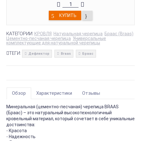
КУПИТЬ
КАТЕГОРИИ:
КРОВЛЯ
Натуральная черепица
Браас (Braas)
Цементно-песчаная черепица
Универсальные
комплектующие для натуральной черепицы
ТЕГИ:
Дефлектор
Braas
Браас
Обзор
Характеристики
Отзывы
Минеральная (цементно-песчаная) черепица BRAAS
(Браас) – это натуральный высокотехнологичный
кровельный материал, который сочетает в себе уникальные
достоинства:
- Красота
- Надежность