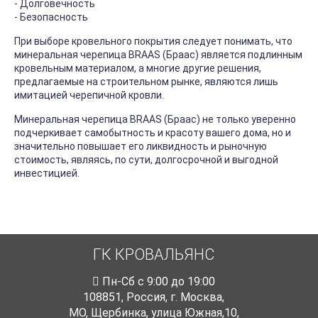
- Долговечность
- Безопасность
При выборе кровельного покрытия следует понимать, что
минеральная черепица BRAAS (Браас) является подлинным
кровельным материалом, а многие другие решения,
предлагаемые на строительном рынке, являются лишь
имитацией черепичной кровли.
Минеральная черепица BRAAS (Браас) не только уверенно
подчеркивает самобытность и красоту вашего дома, но и
значительно повышает его ликвидность и рыночную
стоимость, являясь, по сути, долгосрочной и выгодной
инвестицией.
ГК КРОВАЛЬЯНС
Пн-Cб с 9:00 до 19:00
108851
,
Россия
,
г. Москва
,
МО, Щербинка, улица Южная,10,