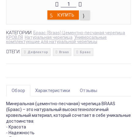
КУПИТЬ
КАТЕГОРИИ:
Браас (Braas) Цементно-песчаная черепица
КРОВЛЯ
Натуральная черепица
Универсальные
комплектующие для натуральной черепицы
ТЕГИ:
Дефлектор
Braas
Браас
Обзор
Характеристики
Отзывы
Минеральная (цементно-песчаная) черепица BRAAS
(Браас) – это натуральный высокотехнологичный
кровельный материал, который сочетает в себе уникальные
достоинства:
- Красота
- Надежность