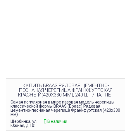
КУПИТЬ BRAAS РЯДОВАЯ ЦЕМЕНТНО-
ПЕСЧАНАЯ ЧЕРЕПИЦА ФРАНКФУРТСКАЯ
КРАСНЫЙ(420Х330 ММ), 240 ШТ /ПАЛЛЕТ
Самая популярная в мире пазовая модель черепицы
классической формы BRAAS (Браас) Рядовая
цементно-песчаная черепица Франкфуртская (420х330
мм)
Щербинка, ул.
В наличии
Южная, д.10: