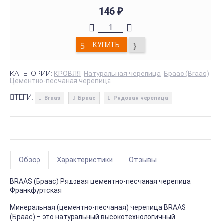
146
₽
КУПИТЬ
КАТЕГОРИИ:
КРОВЛЯ
Натуральная черепица
Браас (Braas)
Цементно-песчаная черепица
ТЕГИ:
Braas
Браас
Рядовая черепица
Обзор
Характеристики
Отзывы
BRAAS (Браас) Рядовая цементно-песчаная черепица
Франкфуртская
Минеральная (цементно-песчаная) черепица BRAAS
(Браас) – это натуральный высокотехнологичный