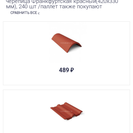
черепица Франкфуртская красный(420х330
мм), 240 шт /паллет также покупают
СРАВНИТЬ ВСЕ
489
₽