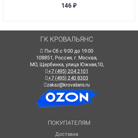
146
₽
ГК КРОВАЛЬЯНС
Пн-Cб с 9:00 до 19:00
108851
,
Россия
,
г. Москва
,
МО, Щербинка, улица Южная,10,
+7 (495) 204 2101
+7 (495) 240 8303
zakaz@krovalians.ru
ПОКУПАТЕЛЯМ
Доставка