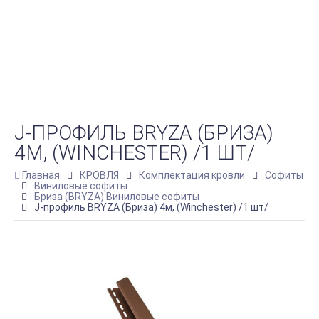
J-ПРОФИЛЬ BRYZA (БРИЗА)
4М, (WINCHESTER) /1 ШТ/
Главная
КРОВЛЯ
Комплектация кровли
Софиты
Виниловые софиты
Бриза (BRYZA) Виниловые софиты
J-профиль BRYZA (Бриза) 4м, (Winchester) /1 шт/