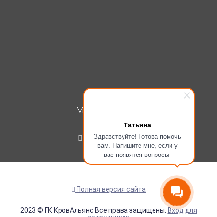
МОЙ КАБИНЕТ
Татьяна
Вход
Здравствуйте! Готова помочь
Регистрация
вам. Напишите мне, если у
вас появятся вопросы.
Полная версия сайта
2023 © ГК КровАльянс Все права защищены.
Вход для
сотрудников