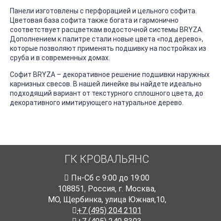
Панели изготовлены с перфорацией и цельного софита.
Цветовая база софита также богата и гармонично
соответствует расцветкам водосточной системы BRYZA.
Дополнением к палитре стали новые цвета «под дерево»,
которые позволяют применять подшивку на постройках из
сруба и в современных домах.
Софит BRYZA – декоративное решение подшивки наружных
карнизных свесов. В нашей линейке вы найдете идеально
подходящий вариант от текстурного сплошного цвета, до
декоративного имитирующего натуральное дерево.
ГК КРОВАЛЬЯНС
Пн-Cб с 9:00 до 19:00
108851
,
Россия
,
г. Москва
,
МО, Щербинка, улица Южная,10,
+7 (495) 204 2101