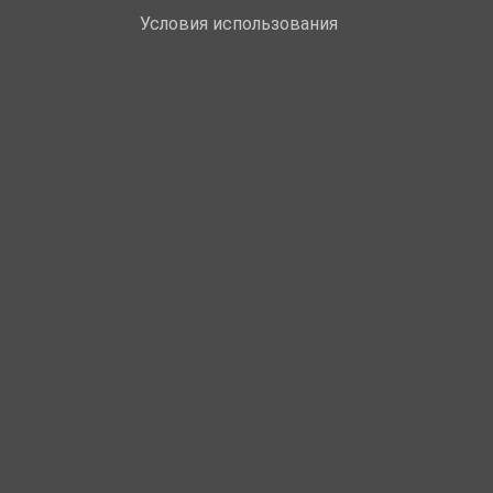
Условия использования