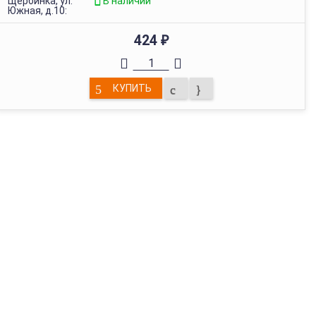
Щербинка, ул.
В наличии
Южная, д.10:
424
₽
КУПИТЬ