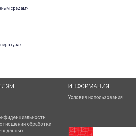
ивным средам>
мпературах
ЕЛЯМ
ИНФОРМАЦИЯ
Условия использования
онфиденциальности
 отношении обработки
ых данных