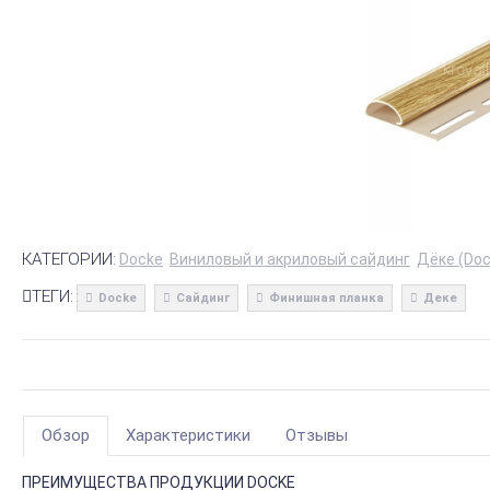
КАТЕГОРИИ:
Docke
Виниловый и акриловый сайдинг
Дёке (Do
ТЕГИ:
Docke
Сайдинг
Финишная планка
Деке
Обзор
Характеристики
Отзывы
ПРЕИМУЩЕСТВА ПРОДУКЦИИ DOCKE