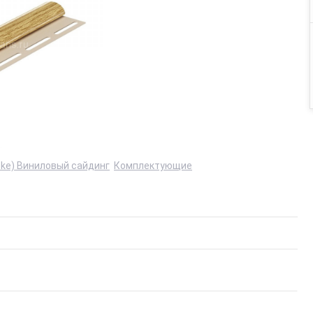
cke) Виниловый сайдинг
Комплектующие