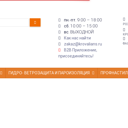
9:00 – 18:00
пн.-пт.
РО
10:00 – 15:00
сб.
ВЫХОДНОЙ
вс.
КР
Как нас найти
zakaz@krovalians.ru
ФА
B2B Приложение,
присоединяйтесь!
ГИДРО- ВЕТРОЗАЩИТА И ПАРОИЗОЛЯЦИЯ
ПРОФНАСТИЛ