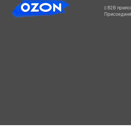
B2B прило
Присоединя