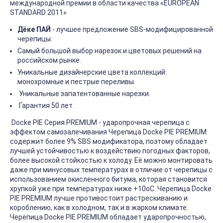
международной премии в области качества «EUROPEAN
STANDARD 2011»
Дёке ПАЙ
- лучшее предложение SBS-модифицированной
черепицы:
Самый большой выбор нарезок и цветовых решений на
российском рынке.
Уникальные дизайнерские цвета коллекций:
монохромные и пестрые переливы.
Уникальные запатентованные нарезки.
Гарантия 50 лет.
Docke PIE Серия PREMIUM - ударопрочная черепица с
эффектом самозалечивания Черепица Docke PIE PREMIUM
содержит более 9% SBS модификатора, поэтому обладает
лучшей устойчивостью к воздействию погодных факторов,
более высокой стойкостью к холоду. Её можно монтировать
даже при минусовых температурах в отличие от черепицы с
использованием окисленного битума, которая становится
хрупкой уже при температурах ниже +10оС. Черепица Docke
PIE PREMIUM лучше противостоит растрескиванию и
короблению, как в холодном, так и в жарком климате.
Черепица Docke PIE PREMIUM обладает ударопрочностью,