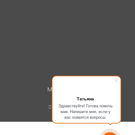
МОЙ КАБИНЕТ
Татьяна
Вход
Здравствуйте! Готова помочь
Регистрация
вам. Напишите мне, если у
вас появятся вопросы.