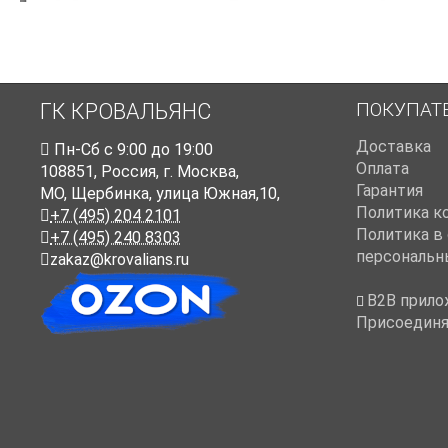
ПОКУПАТ
ГК КРОВАЛЬЯНС
Доставка
Пн-Cб с 9:00 до 19:00
Оплата
108851
,
Россия
,
г. Москва
,
Гарантия
МО, Щербинка, улица Южная,10,
Политика к
+7 (495) 204 2101
Политика в
+7 (495) 240 8303
персональн
zakaz@krovalians.ru
B2B прило
Присоединя