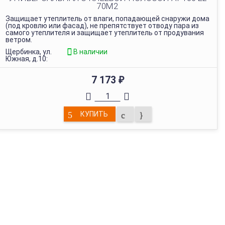
70М2
Защищает утеплитель от влаги, попадающей снаружи дома
(под кровлю или фасад), не препятствует отводу пара из
самого утеплителя и защищает утеплитель от продувания
ветром.
Щербинка, ул.
В наличии
Южная, д.10:
7 173
₽
КУПИТЬ