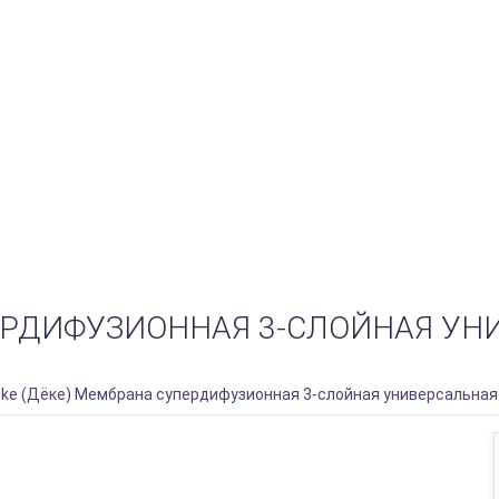
ЕРДИФУЗИОННАЯ 3-СЛОЙНАЯ УН
ke (Дёке) Мембрана супердифузионная 3-слойная универсальная 