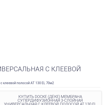
ИВЕРСАЛЬНАЯ С КЛЕЕВОЙ
с клеевой полосой AT 130 EL 70м2
КУПИТЬ DOCKE (ДЁКЕ) МЕМБРАНА
СУПЕРДИФУЗИОННАЯ 3-СЛОЙНАЯ
УНИВЕРСАЛЬНАЯ С КЛЕЕВОЙ ПОЛОСОЙ AT 130 EL