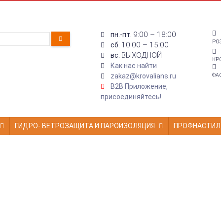
9:00 – 18:00
пн.-пт.
РО
10:00 – 15:00
сб.
ВЫХОДНОЙ
вс.
КР
Как нас найти
zakaz@krovalians.ru
ФА
B2B Приложение,
присоединяйтесь!
ГИДРО- ВЕТРОЗАЩИТА И ПАРОИЗОЛЯЦИЯ
ПРОФНАСТИЛ