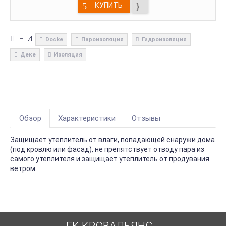
КУПИТЬ
ТЕГИ:
Docke
Пароизоляция
Гидроизоляция
Деке
Изоляция
Обзор
Характеристики
Отзывы
Защищает утеплитель от влаги, попадающей снаружи дома
(под кровлю или фасад), не препятствует отводу пара из
самого утеплителя и защищает утеплитель от продувания
ветром.