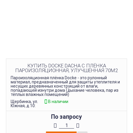
КУПИТЬ DOCKE DACHA C ПЛЁНКА
ПАРОИЗОЛЯЦИОННАЯ, УЛУЧШЕННАЯ 70М2
Пароизоляционная плёнка Docke - это рулонный
материал, предназначенный для защиты утеплителя и
несущих деревянных конструкций от влаги,
попадающей изнутри дома (дыхание человека, пар из
тёплых влажных помещений)
Щербинка, ул.
В наличии
Южная, д.10:
По запросу